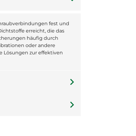
chraubverbindungen fest und
ichtstoffe erreicht, die das
icherungen häufig durch
ibrationen oder andere
 Lösungen zur effektiven