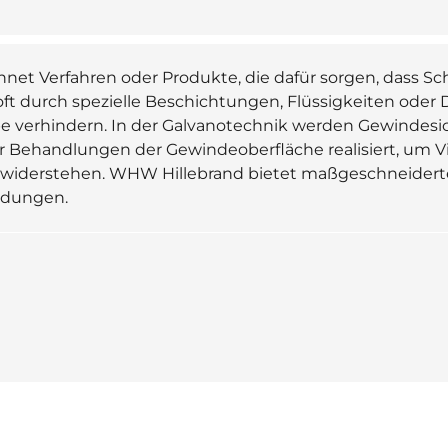
net Verfahren oder Produkte, die dafür sorgen, dass S
 oft durch spezielle Beschichtungen, Flüssigkeiten oder D
e verhindern. In der Galvanotechnik werden Gewindes
r Behandlungen der Gewindeoberfläche realisiert, um V
widerstehen. WHW Hillebrand bietet maßgeschneiderte
ndungen.