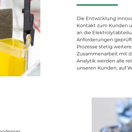
Die Entwicklung innova
Kontakt zum Kunden un
an die Elektrolytabte
Anforderungen geprüft,
Prozesse stetig weitere
Zusammenarbeit mit de
Analytik werden alle r
unseren Kunden, auf W
 moderner