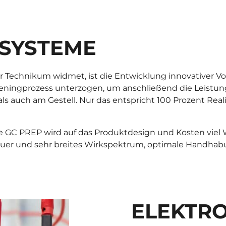
SYSTEME
 Technikum widmet, ist die Entwicklung innovativer V
ingprozess unterzogen, um anschließend die Leistungsfä
als auch am Gestell. Nur das entspricht 100 Prozent Real
 GC PREP wird auf das Produktdesign und Kosten viel We
uer und sehr breites Wirkspektrum, optimale Handhabu
ELEKTRO