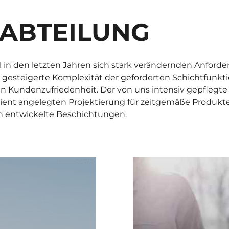
ABTEILUNG
l in den letzten Jahren sich stark verändernden Anfor
gesteigerte Komplexität der geforderten Schichtfunkti
gen Kundenzufriedenheit. Der von uns intensiv gepflegt
ient angelegten Projektierung für zeitgemäße Produkte. 
ch entwickelte Beschichtungen.