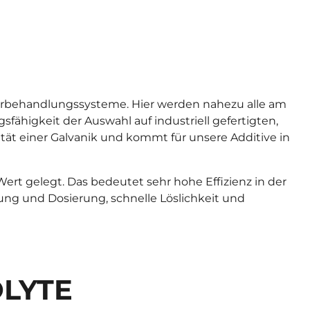
orbehandlungssysteme. Hier werden nahezu alle am
higkeit der Auswahl auf industriell gefertigten,
ität einer Galvanik und kommt für unsere Additive in
rt gelegt. Das bedeutet sehr hohe Effizienz in der
ng und Dosierung, schnelle Löslichkeit und
LYTE