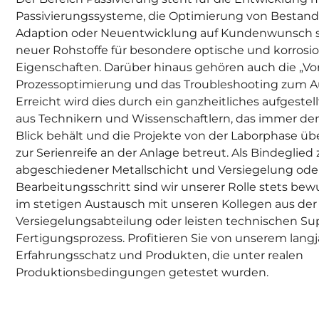
Passivierungssysteme, die Optimierung von Bestand
Adaption oder Neuentwicklung auf Kundenwunsch so
neuer Rohstoffe für besondere optische und korros
Eigenschaften. Darüber hinaus gehören auch die „Vor
Prozessoptimierung und das Troubleshooting zum A
Erreicht wird dies durch ein ganzheitliches aufgeste
aus Technikern und Wissenschaftlern, das immer d
Blick behält und die Projekte von der Laborphase üb
zur Serienreife an der Anlage betreut. Als Bindeglied
abgeschiedener Metallschicht und Versiegelung oder 
Bearbeitungsschritt sind wir unserer Rolle stets be
im stetigen Austausch mit unseren Kollegen aus der 
Versiegelungsabteilung oder leisten technischen Su
Fertigungsprozess. Profitieren Sie von unserem lang
Erfahrungsschatz und Produkten, die unter realen
Produktionsbedingungen getestet wurden.