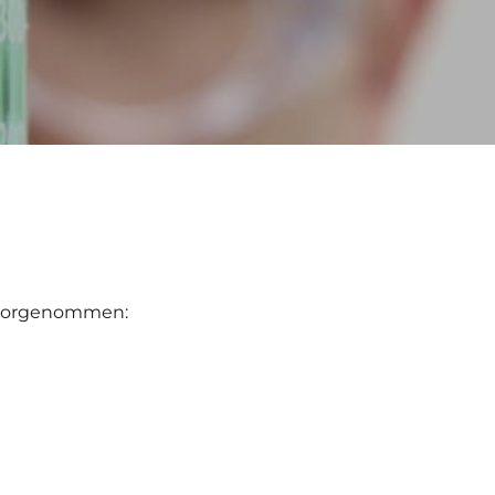
e vorgenommen: