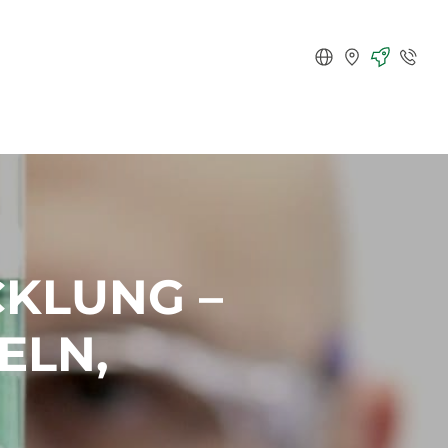
Deutsch
Standorte
Karriere
Kontakt
KLUNG –
ELN,