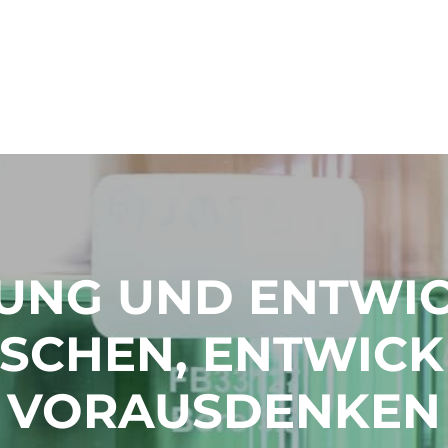
 HILLEBRAND
WHW AKADEMIE O!
UNG UND ENTWIC
SCHEN, ENTWICK
VORAUSDENKEN