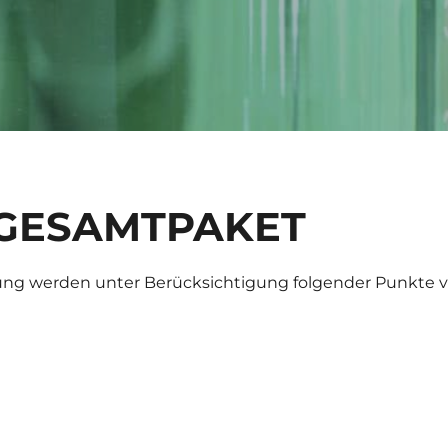
 GESAMTPAKET
klung werden unter Berücksichtigung folgender Punkt