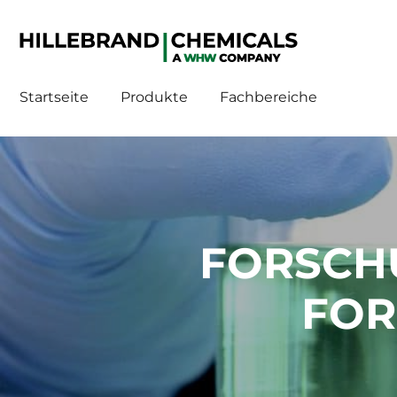
WHW
WHW
Startseite
Produkte
Fachbereiche
FORSCH
FOR