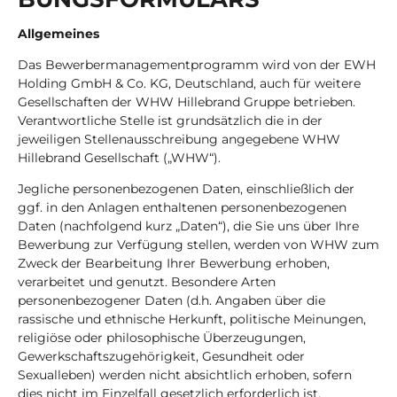
Allgemeines
Das Bewerbermanagementprogramm wird von der EWH
Holding GmbH & Co. KG, Deutschland, auch für weitere
Gesellschaften der WHW Hillebrand Gruppe betrieben.
Verantwortliche Stelle ist grundsätzlich die in der
jeweiligen Stellenausschreibung angegebene WHW
Hillebrand Gesellschaft („WHW“).
Jegliche personenbezogenen Daten, einschließlich der
ggf. in den Anlagen enthaltenen personenbezogenen
Daten (nachfolgend kurz „Daten“), die Sie uns über Ihre
Bewerbung zur Verfügung stellen, werden von WHW zum
Zweck der Bearbeitung Ihrer Bewerbung erhoben,
verarbeitet und genutzt. Besondere Arten
personenbezogener Daten (d.h. Angaben über die
rassische und ethnische Herkunft, politische Meinungen,
religiöse oder philosophische Überzeugungen,
Gewerkschaftszugehörigkeit, Gesundheit oder
Sexualleben) werden nicht absichtlich erhoben, sofern
dies nicht im Einzelfall gesetzlich erforderlich ist.