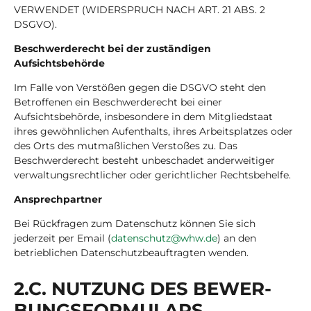
VERWENDET (WIDERSPRUCH NACH ART. 21 ABS. 2
DSGVO).
Beschwerderecht bei der zuständigen
Aufsichtsbehörde
Im Falle von Verstößen gegen die DSGVO steht den
Betroffenen ein Beschwerderecht bei einer
Aufsichtsbehörde, insbesondere in dem Mitgliedstaat
ihres gewöhnlichen Aufenthalts, ihres Arbeitsplatzes oder
des Orts des mutmaßlichen Verstoßes zu. Das
Beschwerderecht besteht unbeschadet anderweitiger
verwaltungsrechtlicher oder gerichtlicher Rechtsbehelfe.
Ansprechpartner
Bei Rückfragen zum Datenschutz können Sie sich
jederzeit per Email (
datenschutz@whw.de
) an den
betrieblichen Datenschutzbeauftragten wenden.
2.C. NUT­ZUNG DES BE­WER­
BUNGS­FOR­MU­LARS