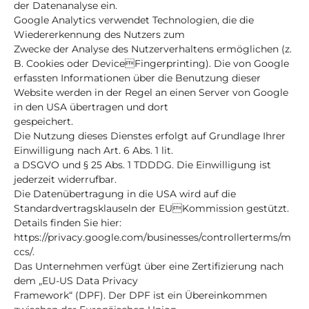
der Datenanalyse ein.
Google Analytics verwendet Technologien, die die
Wiedererkennung des Nutzers zum
Zwecke der Analyse des Nutzerverhaltens ermöglichen (z.
B. Cookies oder DeviceFingerprinting). Die von Google
erfassten Informationen über die Benutzung dieser
Website werden in der Regel an einen Server von Google
in den USA übertragen und dort
gespeichert.
Die Nutzung dieses Dienstes erfolgt auf Grundlage Ihrer
Einwilligung nach Art. 6 Abs. 1 lit.
a DSGVO und § 25 Abs. 1 TDDDG. Die Einwilligung ist
jederzeit widerrufbar.
Die Datenübertragung in die USA wird auf die
Standardvertragsklauseln der EUKommission gestützt.
Details finden Sie hier:
https://privacy.google.com/businesses/controllerterms/m
ccs/.
Das Unternehmen verfügt über eine Zertifizierung nach
dem „EU-US Data Privacy
Framework“ (DPF). Der DPF ist ein Übereinkommen