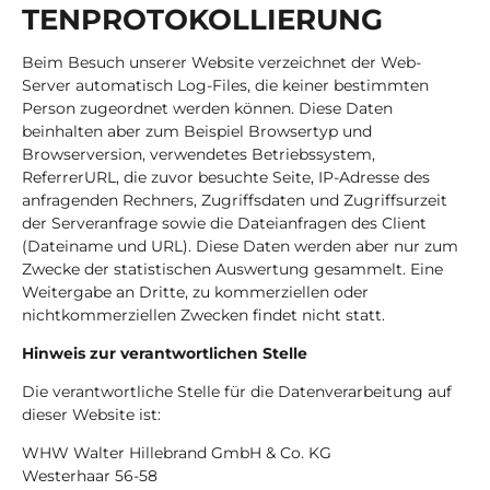
TEN­PRO­TO­KOL­LIE­RUNG
Beim Besuch unserer Website verzeichnet der Web-
Server automatisch Log-Files, die keiner bestimmten
Person zugeordnet werden können. Diese Daten
beinhalten aber zum Beispiel Browsertyp und
Browserversion, verwendetes Betriebssystem,
ReferrerURL, die zuvor besuchte Seite, IP-Adresse des
anfragenden Rechners, Zugriffsdaten und Zugriffsurzeit
der Serveranfrage sowie die Dateianfragen des Client
(Dateiname und URL). Diese Daten werden aber nur zum
Zwecke der statistischen Auswertung gesammelt. Eine
Weitergabe an Dritte, zu kommerziellen oder
nichtkommerziellen Zwecken findet nicht statt.
Hinweis zur verantwortlichen Stelle
Die verantwortliche Stelle für die Datenverarbeitung auf
dieser Website ist:
WHW Walter Hillebrand GmbH & Co. KG
Westerhaar 56-58