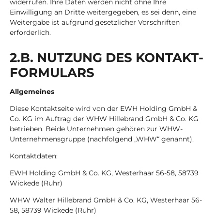
widerrufen. Ihre Daten werden nicht ohne Ihre
Einwilligung an Dritte weitergegeben, es sei denn, eine
Weitergabe ist aufgrund gesetzlicher Vorschriften
erforderlich.
2.B. NUT­ZUNG DES KON­TAKT­
FOR­MU­LARS
Allgemeines
Diese Kontaktseite wird von der EWH Holding GmbH &
Co. KG im Auftrag der WHW Hillebrand GmbH & Co. KG
betrieben. Beide Unternehmen gehören zur WHW-
Unternehmensgruppe (nachfolgend „WHW“ genannt).
Kontaktdaten:
EWH Holding GmbH & Co. KG, Westerhaar 56-58, 58739
Wickede (Ruhr)
WHW Walter Hillebrand GmbH & Co. KG, Westerhaar 56-
58, 58739 Wickede (Ruhr)