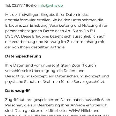
Tel: 02377 / 808-0,
info@whw.de
Mit der freiwilligen Eingabe ihrer Daten in das
Kontaktformular erteilen Sie beiden Unternehmen die
Erlaubnis zur Erhebung, Verarbeitung und Nutzung ihrer
personenbezogenen Daten nach Art. 6 Abs. 1 a EU-
DSGVO. Diese Erlaubnis bezieht sich ausschließlich auf
die Verarbeitung und Nutzung im Zusammenhang mit
der von Ihnen gestellten Anfrage.
Datenspeicherung
Ihre Daten sind vor unberechtigtem Zugriff durch
verschlüsselte Übertragung, ein Rollen- und
Berechtigungskonzept, ein Datensicherungskonzept und
physische Schutzmaßnahmen für die Server geschützt.
Datenzugriff
Zugriff auf Ihre gespeicherten Daten haben ausschließlich
Personen, die zur Bearbeitung ihrer Anfrage erforderlich
sind. Dazu gehören die Mitarbeiter WHW Hillebrand
GmbH & Co. KG die im Bereich des Vertriebs und ggf. des