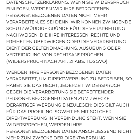
DATENSCHUTZERKLÄRUNG. WENN SIE WIDERSPRUCH
EINLEGEN, WERDEN WIR IHRE BETROFFENEN
PERSONENBEZOGENEN DATEN NICHT MEHR
VERARBEITEN, ES SEI DENN, WIR KÖNNEN ZWINGENDE
SCHUTZWÜRDIGE GRÜNDE FÜR DIE VERARBEITUNG
NACHWEISEN, DIE IHRE INTERESSEN, RECHTE UND
FREIHEITEN ÜBERWIEGEN ODER DIE VERARBEITUNG
DIENT DER GELTENDMACHUNG, AUSÜBUNG ODER
VERTEIDIGUNG VON RECHTSANSPRÜCHEN
(WIDERSPRUCH NACH ART. 21 ABS. 1 DSGVO).
WERDEN IHRE PERSONENBEZOGENEN DATEN
VERARBEITET, UM DIREKTWERBUNG ZU BETREIBEN, SO
HABEN SIE DAS RECHT, JEDERZEIT WIDERSPRUCH
GEGEN DIE VERARBEITUNG SIE BETREFFENDER
PERSONENBEZOGENER DATEN ZUM ZWECKE
DERARTIGER WERBUNG EINZULEGEN; DIES GILT AUCH
FÜR DAS PROFILING, SOWEIT ES MIT SOLCHER
DIREKTWERBUNG IN VERBINDUNG STEHT. WENN SIE
WIDERSPRECHEN, WERDEN IHRE
PERSONENBEZOGENEN DATEN ANSCHLIESSEND NICHT
MEHR ZUM ZWECKE DER DIREKTWERBUNG