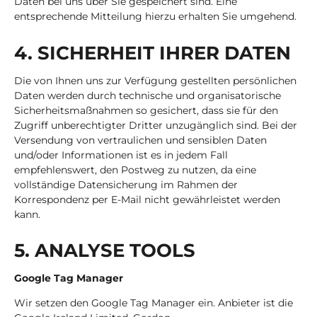
Daten bei uns über Sie gespeichert sind. Eine
entsprechende Mitteilung hierzu erhalten Sie umgehend.
4. SI­CHER­HEIT IHRER DATEN
Die von Ihnen uns zur Verfügung gestellten persönlichen
Daten werden durch technische und organisatorische
Sicherheitsmaßnahmen so gesichert, dass sie für den
Zugriff unberechtigter Dritter unzugänglich sind. Bei der
Versendung von vertraulichen und sensiblen Daten
und/oder Informationen ist es in jedem Fall
empfehlenswert, den Postweg zu nutzen, da eine
vollständige Datensicherung im Rahmen der
Korrespondenz per E-Mail nicht gewährleistet werden
kann.
5. ANA­LY­SE TOOLS
Google Tag Manager
Wir setzen den Google Tag Manager ein. Anbieter ist die