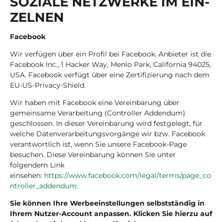
SO­ZIA­LE NETZ­WER­KE IM EIN­
ZEL­NEN
Facebook
Wir verfügen über ein Profil bei Facebook. Anbieter ist die
Facebook Inc., 1 Hacker Way, Menlo Park, California 94025,
USA. Facebook verfügt über eine Zertifizierung nach dem
EU-US-Privacy-Shield.
Wir haben mit Facebook eine Vereinbarung über
gemeinsame Verarbeitung (Controller Addendum)
geschlossen. In dieser Vereinbarung wird festgelegt, für
welche Datenverarbeitungsvorgänge wir bzw. Facebook
verantwortlich ist, wenn Sie unsere Facebook-Page
besuchen. Diese Vereinbarung können Sie unter
folgendem Link
einsehen:
https://www.facebook.com/legal/terms/page_co
ntroller_addendum
.
Sie können Ihre Werbeeinstellungen selbstständig in
Ihrem Nutzer-Account anpassen. Klicken Sie hierzu auf