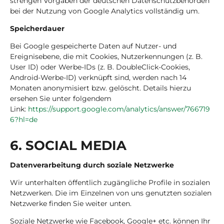
strengen Vorgaben der deutschen Datenschutzbehörden
bei der Nutzung von Google Analytics vollständig um.
Speicherdauer
Bei Google gespeicherte Daten auf Nutzer- und
Ereignisebene, die mit Cookies, Nutzerkennungen (z. B.
User ID) oder Werbe-IDs (z. B. DoubleClick-Cookies,
Android-Werbe-ID) verknüpft sind, werden nach 14
Monaten anonymisiert bzw. gelöscht. Details hierzu
ersehen Sie unter folgendem
Link:
https://support.google.com/analytics/answer/766719
6?hl=de
6. SO­CI­AL MEDIA
Datenverarbeitung durch soziale Netzwerke
Wir unterhalten öffentlich zugängliche Profile in sozialen
Netzwerken. Die im Einzelnen von uns genutzten sozialen
Netzwerke finden Sie weiter unten.
Soziale Netzwerke wie Facebook, Google+ etc. können Ihr