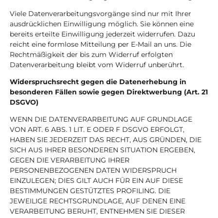
Viele Datenverarbeitungsvorgänge sind nur mit Ihrer
ausdrücklichen Einwilligung möglich. Sie können eine
bereits erteilte Einwilligung jederzeit widerrufen. Dazu
reicht eine formlose Mitteilung per E-Mail an uns. Die
Rechtmäßigkeit der bis zum Widerruf erfolgten
Datenverarbeitung bleibt vom Widerruf unberührt.
Widerspruchsrecht gegen die Datenerhebung in
besonderen Fällen sowie gegen Direktwerbung (Art. 21
DSGVO)
WENN DIE DATENVERARBEITUNG AUF GRUNDLAGE
VON ART. 6 ABS. 1 LIT. E ODER F DSGVO ERFOLGT,
HABEN SIE JEDERZEIT DAS RECHT, AUS GRÜNDEN, DIE
SICH AUS IHRER BESONDEREN SITUATION ERGEBEN,
GEGEN DIE VERARBEITUNG IHRER
PERSONENBEZOGENEN DATEN WIDERSPRUCH
EINZULEGEN; DIES GILT AUCH FÜR EIN AUF DIESE
BESTIMMUNGEN GESTÜTZTES PROFILING. DIE
JEWEILIGE RECHTSGRUNDLAGE, AUF DENEN EINE
VERARBEITUNG BERUHT, ENTNEHMEN SIE DIESER