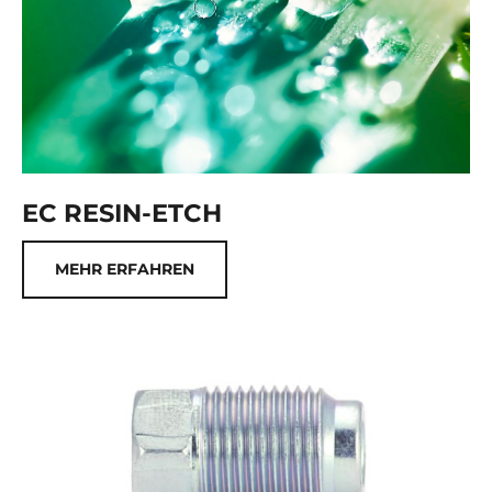
EC RESIN-ETCH
MEHR ERFAHREN