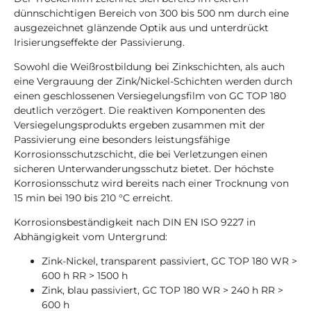
dünnschichtigen Bereich von 300 bis 500 nm durch eine
ausgezeichnet glänzende Optik aus und unterdrückt
Irisierungseffekte der Passivierung.
Sowohl die Weißrostbildung bei Zinkschichten, als auch
eine Vergrauung der Zink/Nickel-Schichten werden durch
einen geschlossenen Versiegelungsfilm von GC TOP 180
deutlich verzögert. Die reaktiven Komponenten des
Versiegelungsprodukts ergeben zusammen mit der
Passivierung eine besonders leistungsfähige
Korrosionsschutzschicht, die bei Verletzungen einen
sicheren Unterwanderungsschutz bietet. Der höchste
Korrosionsschutz wird bereits nach einer Trocknung von
15 min bei 190 bis 210 °C erreicht.
Korrosionsbeständigkeit nach DIN EN ISO 9227 in
Abhängigkeit vom Untergrund:
Zink-Nickel, transparent passiviert, GC TOP 180 WR >
600 h RR > 1500 h
Zink, blau passiviert, GC TOP 180 WR > 240 h RR >
600 h