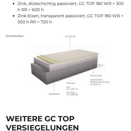
Zink, dickschichtig passiviert, GC TOP 180 WR > 300
h RR > 600 h
Zink-Eisen, transparent passiviert, GC TOP 180 WR >
300 h RR > 720 h
WEITERE GC TOP
VERSIEGELUNGEN