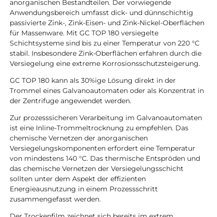
anorganischen Bestandteilen. Der vorwiegende
Anwendungsbereich umfasst dick- und dünnschichtig
passivierte Zink-, Zink-Eisen- und Zink-Nickel-Oberflächen
für Massenware. Mit GC TOP 180 versiegelte
Schichtsysteme sind bis zu einer Temperatur von 220 °C
stabil. Insbesondere Zink-Oberflächen erfahren durch die
Versiegelung eine extreme Korrosionsschutzsteigerung.
GC TOP 180 kann als 30%ige Lösung direkt in der
Trommel eines Galvanoautomaten oder als Konzentrat in
der Zentrifuge angewendet werden.
Zur prozesssicheren Verarbeitung im Galvanoautomaten
ist eine Inline-Trommeltrocknung zu empfehlen. Das
chemische Vernetzen der anorganischen
Versiegelungskomponenten erfordert eine Temperatur
von mindestens 140 °C. Das thermische Entspröden und
das chemische Vernetzen der Versiegelungsschicht
sollten unter dem Aspekt der effizienten
Energieausnutzung in einem Prozessschritt
zusammengefasst werden.
Der Trockenfilm zeichnet sich bereits im extrem