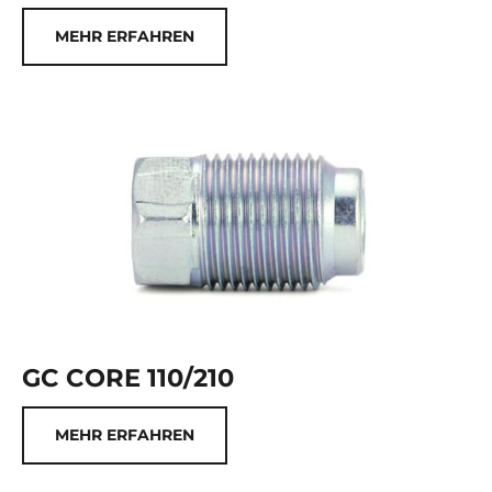
MEHR ERFAHREN
GC CORE 110/210
MEHR ERFAHREN