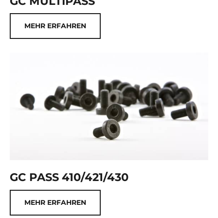
GC MULTIPASS
MEHR ERFAHREN
GC PASS 410/421/430
MEHR ERFAHREN