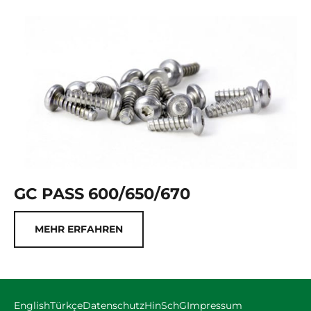
GC PASS 600/650/670
MEHR ERFAHREN
English
Türkçe
Datenschutz
HinSchG
Impressum