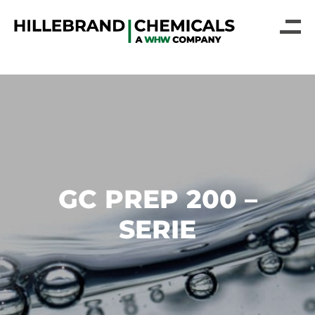
GC PREP 200 –
SERIE