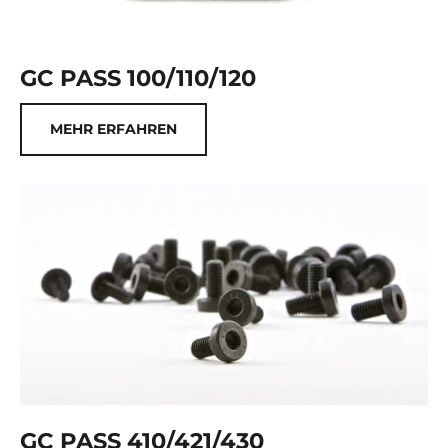
GC PASS 100/110/120
MEHR ERFAHREN
GC PASS 410/421/430