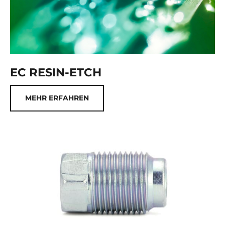
EC RESIN-ETCH
MEHR ERFAHREN