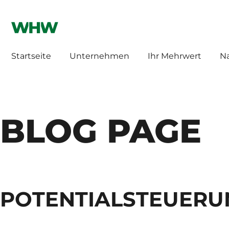
WHW HILLEBRAND
HILLEBRAND CH
Startseite
Unternehmen
Ihr Mehrwert
Na
BLOG PAGE
POTENTIALSTEUERU