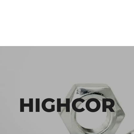
LLEBRAND CHEMICALS
WHW AKADEMIE O!
HIGHCOR