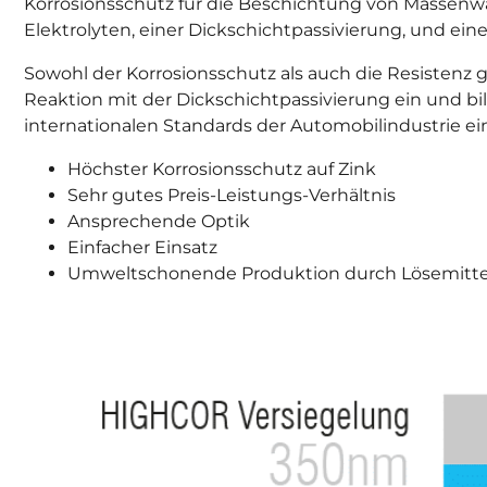
Korrosionsschutz für die Beschichtung von Massenwa
Elektrolyten, einer Dickschichtpassivierung, und ein
Sowohl der Korrosionsschutz als auch die Resisten
Reaktion mit der Dickschichtpassivierung ein und b
internationalen Standards der Automobilindustrie ei
Höchster Korrosionsschutz auf Zink
Sehr gutes Preis-Leistungs-Verhältnis
Ansprechende Optik
Einfacher Einsatz
Umweltschonende Produktion durch Lösemittel