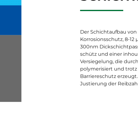
Der Schichtaufbau von
Korrosionsschutz, 8-12
300nm Dickschichtpassi
schütz und einer inho
Versiegelung, die durch
polymerisiert und trot
Barriereschutz erzeug
Justierung der Reibzah