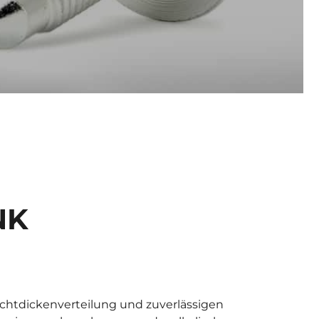
NK
chtdickenverteilung und zuverlässigen