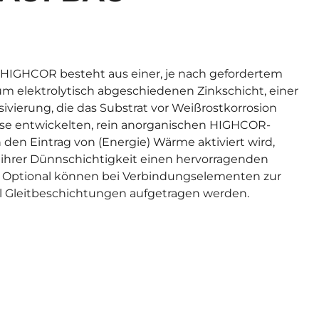
 HIGHCOR besteht aus einer, je nach gefordertem
 µm elektrolytisch abgeschiedenen Zinkschicht, einer
vierung, die das Substrat vor Weißrostkorrosion
use entwickelten, rein anorganischen HIGHCOR-
 den Eintrag von (Energie) Wärme aktiviert wird,
z ihrer Dünnschichtigkeit einen hervorragenden
t. Optional können bei Verbindungselementen zur
l Gleitbeschichtungen aufgetragen werden.