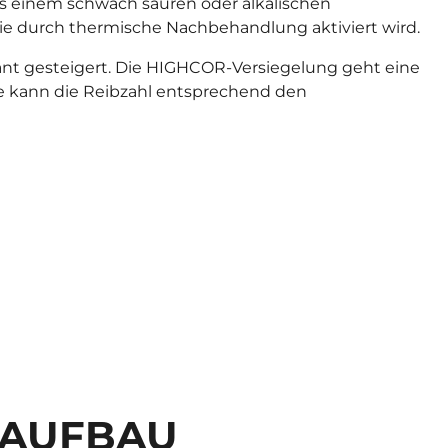
us einem schwach sauren oder alkalischen
 die durch thermische Nachbehandlung aktiviert wird.
ant gesteigert. Die HIGHCOR-Versiegelung geht eine
te kann die Reibzahl entsprechend den
TAUFBAU