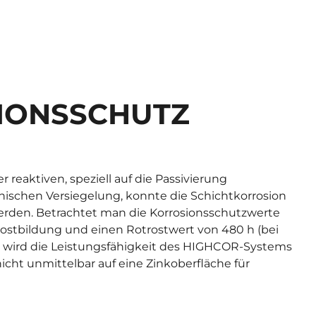
IONSSCHUTZ
reaktiven, speziell auf die Passivierung
ischen Versiegelung, konnte die Schichtkorrosion
werden. Betrachtet man die Korrosionsschutzwerte
rostbildung und einen Rotrostwert von 480 h (bei
) wird die Leistungsfähigkeit des HIGHCOR-Systems
nicht unmittelbar auf eine Zinkoberfläche für