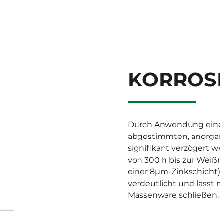
KORROS
Durch Anwendung einer 
abgestimmten, anorgan
signifikant verzögert 
von 300 h bis zur Weiß
einer 8µm-Zinkschicht
verdeutlicht und lässt 
Massenware schließen.