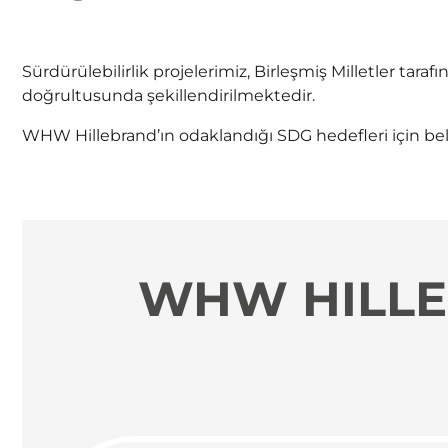
Sürdürülebilirlik projelerimiz, Birleşmiş Milletler ta
doğrultusunda şekillendirilmektedir.
WHW Hillebrand’ın odaklandığı SDG hedefleri için be
WHW HILLE