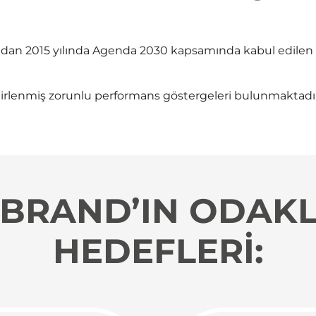
rafından 2015 yılında Agenda 2030 kapsamında kabul edile
lirlenmiş zorunlu performans göstergeleri bulunmaktadır
BRAND’IN ODAKL
HEDEFLERİ: