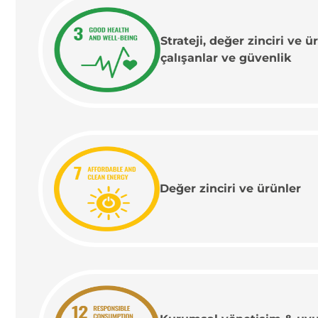
Strateji, değer zinciri ve ü
çalışanlar ve güvenlik
Değer zinciri ve ürünler