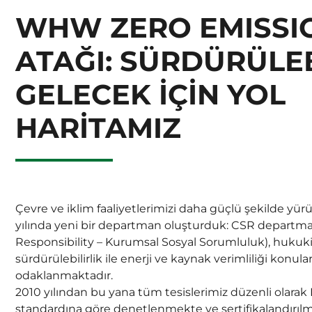
WHW ZERO EMISSI
ATAĞI: SÜRDÜRÜLEB
GELECEK İÇİN YOL
HARİTAMIZ
Çevre ve iklim faaliyetlerimizi daha güçlü şekilde y
yılında yeni bir departman oluşturduk: CSR departma
Responsibility – Kurumsal Sosyal Sorumluluk), hukuk
sürdürülebilirlik ile enerji ve kaynak verimliliği kon
odaklanmaktadır.
2010 yılından bu yana tüm tesislerimiz düzenli olara
standardına göre denetlenmekte ve sertifikalandırılm