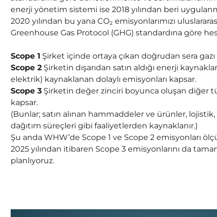
enerji yönetim sistemi ise 2018 yılından beri uygulan
2020 yılından bu yana CO₂ emisyonlarımızı uluslarara
Greenhouse Gas Protocol (GHG) standardına göre hes
Scope 1
Şirket içinde ortaya çıkan doğrudan sera gazı
Scope 2
Şirketin dışarıdan satın aldığı enerji kaynaklar
elektrik) kaynaklanan dolaylı emisyonları kapsar.
Scope 3
Şirketin değer zinciri boyunca oluşan diğer t
kapsar.
(Bunlar; satın alınan hammaddeler ve ürünler, lojistik,
dağıtım süreçleri gibi faaliyetlerden kaynaklanır.)
Şu anda WHW’de Scope 1 ve Scope 2 emisyonları ölç
2025 yılından itibaren Scope 3 emisyonlarını da tam
planlıyoruz.