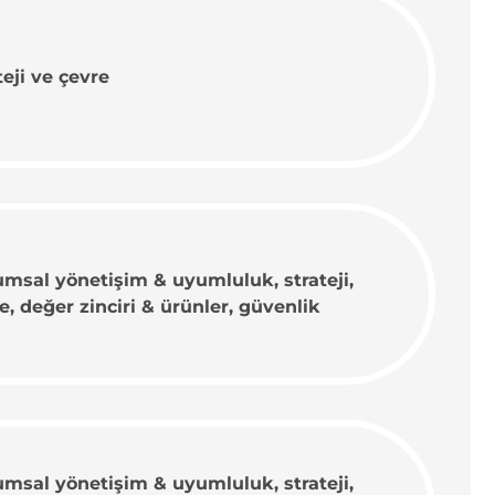
teji ve çevre
msal yönetişim & uyumluluk, strateji,
e, değer zinciri & ürünler, güvenlik
msal yönetişim & uyumluluk, strateji,