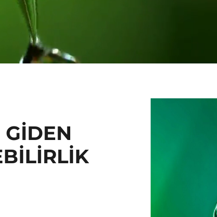
 GİDEN
BİLİRLİK