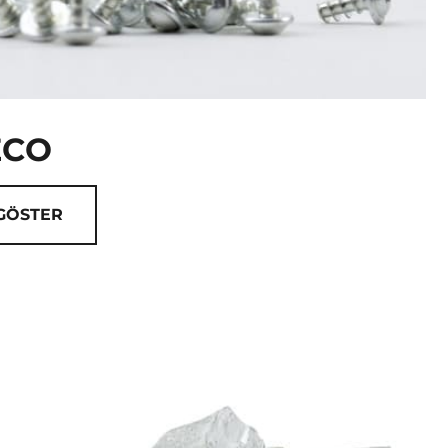
ECO
 GÖSTER