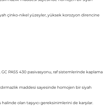
Siyah çinko-nikel yüzeyler, yüksek korozyon direncine
ndur. GC PASS 430 pasivasyonu, raf sistemlerinde kaplama
ızdırmazlık maddesi sayesinde homojen bir siyah
alinde olan taşıyıcı gereksinimlerini de karşılar.