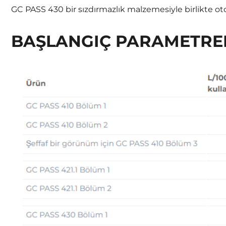
GC PASS 430 bir sızdırmazlık malzemesiyle birlikte oto
BAŞLANGIÇ PARAMETRE