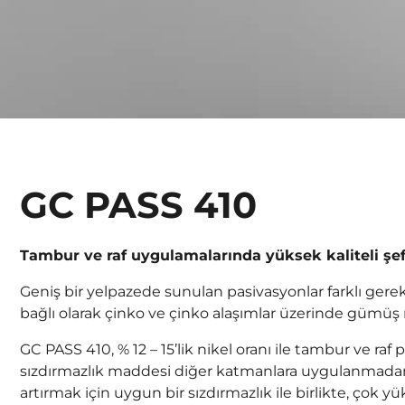
GC PASS 410
Tambur ve raf uygulamalarında yüksek kaliteli şef
Geniş bir yelpazede sunulan pasivasyonlar farklı gere
bağlı olarak çinko ve çinko alaşımlar üzerinde gümüş ren
GC PASS 410, % 12 – 15’lik nikel oranı ile tambur ve ra
sızdırmazlık maddesi diğer katmanlara uygulanmadan 
artırmak için uygun bir sızdırmazlık ile birlikte, ço