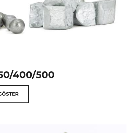
50/400/500
 GÖSTER