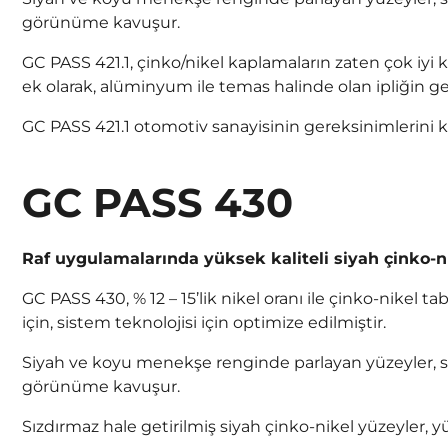
görünüme kavuşur.
GC PASS 421.1, çinko/nikel kaplamaların zaten çok iyi
ek olarak, alüminyum ile temas halinde olan ipliğin ger
GC PASS 421.1 otomotiv sanayisinin gereksinimlerini ka
GC PASS 430
Raf uygulamalarında yüksek kaliteli siyah çinko-n
GC PASS 430, % 12 – 15’lik nikel oranı ile çinko-nikel 
için, sistem teknolojisi için optimize edilmiştir.
Siyah ve koyu menekşe renginde parlayan yüzeyler, s
görünüme kavuşur.
Sızdırmaz hale getirilmiş siyah çinko-nikel yüzeyler, 