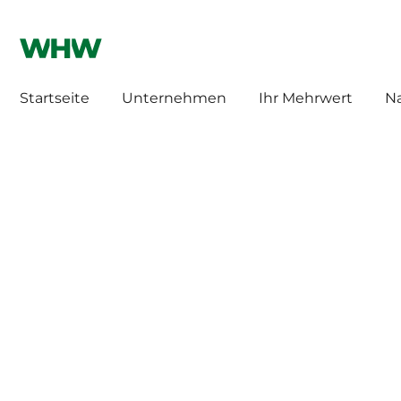
WHW HILLEBRAND
HILLEBRAND CH
Startseite
Unternehmen
Ihr Mehrwert
Na