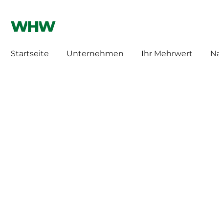
WHW HILLEBRAND
HILLEBRAND CH
Startseite
Unternehmen
Ihr Mehrwert
Na