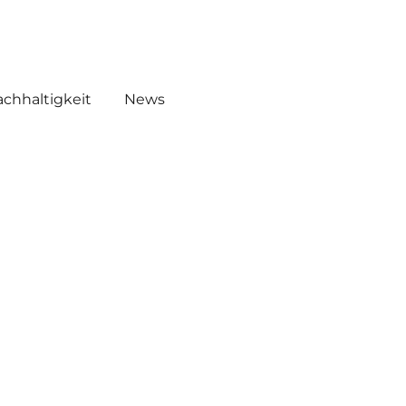
EMICALS
WHW AKADEMIE O!
chhaltigkeit
News