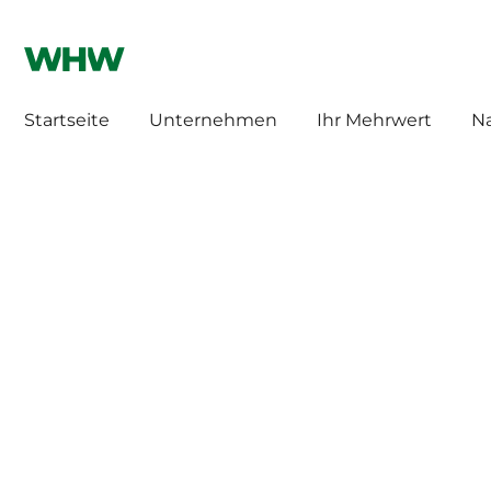
WHW HILLEBRAND
HILLEBRAND CH
Startseite
Unternehmen
Ihr Mehrwert
Na