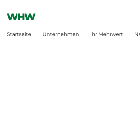
WHW HILLEBRAND
HILLEBRAND CH
Startseite
Unternehmen
Ihr Mehrwert
Na