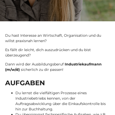
Du hast Interesse an Wirtschaft, Organisation und du
willst praxisnah lernen?
Es fällt dir leicht, dich auszudrücken und du bist
überzeugend?
Dann wird der Ausbildungsberuf
Industriekaufmann
(m/w/d)
sicherlich zu dir passen!
AUF­GA­BEN
Du lernst die vielfältigen Prozesse eines
Industriebetriebs kennen, von der
Auftragsabwicklung über die Einkaufskontrolle bis
hin zur Buchhaltung.
Du übernimmst fachspezifische Aufgaben, wie z.B.