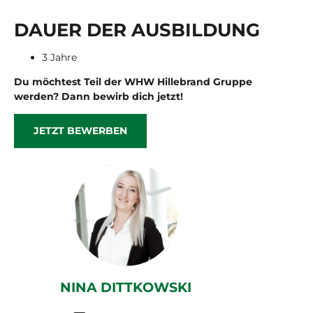
DAUER DER AUS­BIL­DUNG
3 Jahre
Du möchtest Teil der WHW Hillebrand Gruppe
werden? Dann bewirb dich jetzt!
JETZT BEWERBEN
NINA DITTKOWSKI