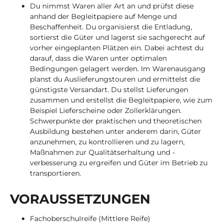
Du nimmst Waren aller Art an und prüfst diese
anhand der Begleitpapiere auf Menge und
Beschaffenheit. Du organisierst die Entladung,
sortierst die Güter und lagerst sie sachgerecht auf
vorher eingeplanten Plätzen ein. Dabei achtest du
darauf, dass die Waren unter optimalen
Bedingungen gelagert werden. Im Warenausgang
planst du Auslieferungstouren und ermittelst die
günstigste Versandart. Du stellst Lieferungen
zusammen und erstellst die Begleitpapiere, wie zum
Beispiel Lieferscheine oder Zollerklärungen.
Schwerpunkte der praktischen und theoretischen
Ausbildung bestehen unter anderem darin, Güter
anzunehmen, zu kontrollieren und zu lagern,
Maßnahmen zur Qualitätserhaltung und -
verbesserung zu ergreifen und Güter im Betrieb zu
transportieren.
VOR­AUS­SET­ZUN­GEN
Fachoberschulreife (Mittlere Reife)