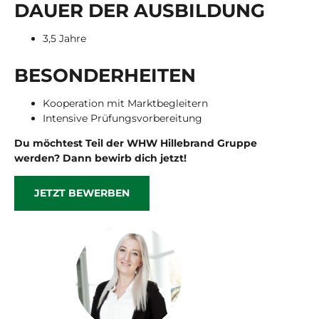
DAUER DER AUS­BIL­DUNG
3,5 Jahre
BE­SON­DER­HEI­TEN
Kooperation mit Marktbegleitern
Intensive Prüfungsvorbereitung
Du möchtest Teil der WHW Hillebrand Gruppe
werden? Dann bewirb dich jetzt!
JETZT BEWERBEN